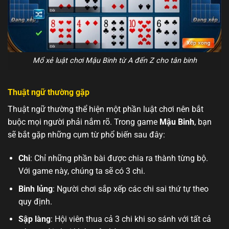
Mổ xẻ luật chơi Mậu Binh từ A đến Z cho tân binh
Thuật ngữ thường gặp
Thuật ngữ thường thể hiện một phần luật chơi nên bắt
buộc mọi người phải nắm rõ. Trong game
Mậu Binh
, bạn
sẽ bắt gặp những cụm từ phổ biến sau đây:
Chi
: Chỉ những phần bài được chia ra thành từng bộ.
Với game này, chúng ta sẽ có 3 chi.
Binh lủng
: Người chơi sắp xếp các chi sai thứ tự theo
quy định.
Sập làng
: Hội viên thua cả 3 chi khi so sánh với tất cả