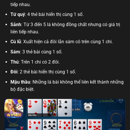
tiếp nhau.
Tứ quý
: 4 thẻ bài hiển thị cùng 1 số.
Sảnh
: Từ 3 đến 5 lá không đồng chất nhưng có giá trị
liên tiếp nhau.
Cù lũ
: Xuất hiện cả đôi lẫn sám cô trên cùng 1 chi.
Sám
: 3 thẻ bài cùng 1 số.
Thú
: Trên 1 chi có 2 đôi.
Đôi
: 2 thẻ bài hiển thị cùng 1 số.
Mậu thầu
: Những lá bài không thể liên kết thành những
bộ đặc biệt.