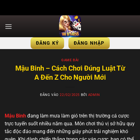
Bỏ
qua
nội
dung
ĐĂNG KÝ
ĐĂNG NHẬP
GAME BÀI
Mậu Binh – Cách Chơi Đúng Luật Từ
A Đến Z Cho Người Mới
ĐĂNG VÀO
22/02/2025
BỞI
ADMIN
Mậu Binh
đang làm mưa làm gió trên thị trường cá cược
trực tuyến suốt nhiều năm qua. Môn chơi thú vị sở hữu quy
tắc độc đáo mang đến những giây phút trải nghiệm khó
quên. Khi dành chiến thắng trong các ván cược, bạn có thể