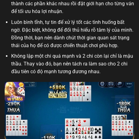
thành các phần khác nhau rồi đặt giới hạn cho từng ván
để tối ưu hóa lợi nhuận.
Luôn bình tĩnh, tự tin để xử lý tốt các tình huống bất
ngờ. Đặc biệt, không để đối thủ hiểu rõ tâm lý của mình.
Đồng thời, bạn nên dành chút thời gian quan sát trạng
thái của họ để có được chiến thuật chơi phù hợp.
Không lập một chi quá mạnh và 2 chi còn lại chỉ là mậu
thầu. Thay vào đó, bạn nên tách ra làm sao cho 2 chi
đầu tiên có độ mạnh tương đương nhau.