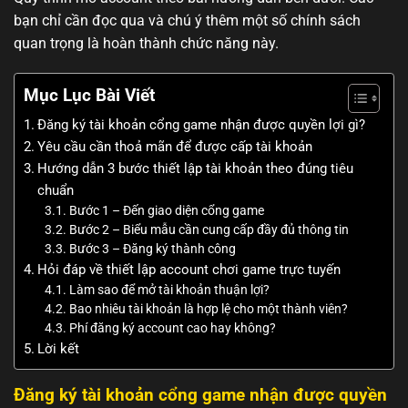
bạn chỉ cần đọc qua và chú ý thêm một số chính sách
quan trọng là hoàn thành chức năng này.
Mục Lục Bài Viết
Đăng ký tài khoản cổng game nhận được quyền lợi gì?
Yêu cầu cần thoả mãn để được cấp tài khoản
Hướng dẫn 3 bước thiết lập tài khoản theo đúng tiêu
chuẩn
Bước 1 – Đến giao diện cổng game
Bước 2 – Biểu mẫu cần cung cấp đầy đủ thông tin
Bước 3 – Đăng ký thành công
Hỏi đáp về thiết lập account chơi game trực tuyến
Làm sao để mở tài khoản thuận lợi?
Bao nhiêu tài khoản là hợp lệ cho một thành viên?
Phí đăng ký account cao hay không?
Lời kết
Đăng ký tài khoản cổng game nhận được quyền