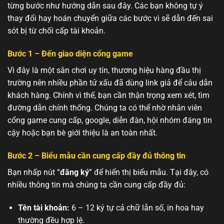
từng bước như hướng dẫn sau đây. Các bạn không tự ý
thay đổi hay hoán chuyển giữa các bước vì sẽ dẫn đến sai
sót bị từ chối cấp tài khoản.
Bước 1 – Đến giao diện cổng game
Vì đây là một sân chơi uy tín, thương hiệu hàng đầu thị
trường nên nhiều phần tử xấu đã dùng link giả để câu dẫn
khách hàng. Chính vì thế, bạn cần thận trọng xem xét, tìm
đường dẫn chính thống. Chúng ta có thể nhờ nhân viên
cổng game cung cấp, google, diễn đàn, hội nhóm đáng tin
cậy hoặc bạn bè giới thiệu là an toàn nhất.
Bước 2 – Biểu mẫu cần cung cấp đầy đủ thông tin
Bạn nhấp nút “
đăng ký
” để hiển thị biểu mẫu. Tại đây, có
nhiều thông tin mà chúng ta cần cung cấp đầy đủ:
Tên tài khoản:
6 – 12 ký tự cả chữ lẫn số, in hoa hay
thường đều hợp lệ.