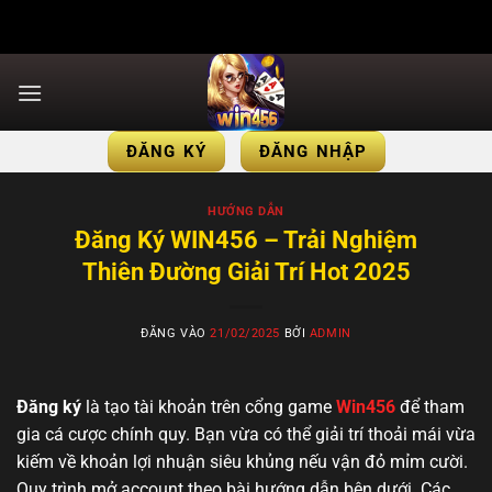
Bỏ
qua
nội
dung
ĐĂNG KÝ
ĐĂNG NHẬP
HƯỚNG DẪN
Đăng Ký WIN456 – Trải Nghiệm
Thiên Đường Giải Trí Hot 2025
ĐĂNG VÀO
21/02/2025
BỞI
ADMIN
Đăng ký
là tạo tài khoản trên cổng game
Win456
để tham
gia cá cược chính quy. Bạn vừa có thể giải trí thoải mái vừa
kiếm về khoản lợi nhuận siêu khủng nếu vận đỏ mỉm cười.
Quy trình mở account theo bài hướng dẫn bên dưới. Các