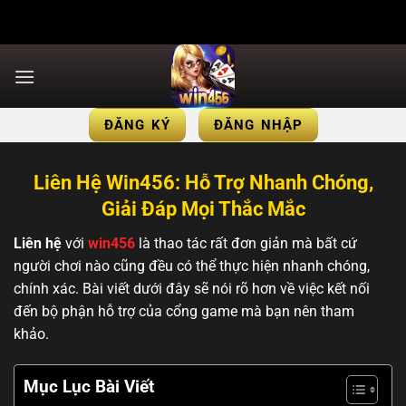
Bỏ
qua
nội
dung
ĐĂNG KÝ
ĐĂNG NHẬP
Liên Hệ Win456: Hỗ Trợ Nhanh Chóng,
Giải Đáp Mọi Thắc Mắc
Liên hệ
với
win456
là thao tác rất đơn giản mà bất cứ
người chơi nào cũng đều có thể thực hiện nhanh chóng,
chính xác. Bài viết dưới đây sẽ nói rõ hơn về việc kết nối
đến bộ phận hỗ trợ của cổng game mà bạn nên tham
khảo.
Mục Lục Bài Viết