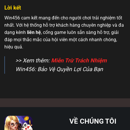
Lời kết
Win456 cam kết mang đến cho người chơi trải nghiệm tốt
nhất. Với hệ thống hỗ trợ khách hàng chuyên nghiệp và đa
dạng kênh
liên hệ
, cổng game luôn sẵn sàng hỗ trợ, giải
đáp mọi thắc mắc của hội viên một cách nhanh chóng,
hiệu quả.
>> Xem thêm:
Miễn Trừ Trách Nhiệm
Win456: Bảo Vệ Quyền Lợi Của Bạn
VỀ CHÚNG TÔI