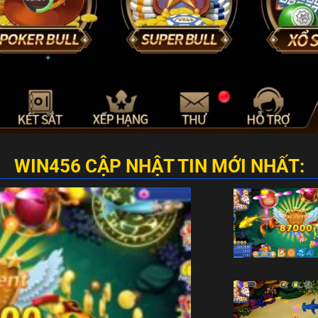
WIN456 CẬP NHẬT TIN MỚI NHẤT:
22
Th2