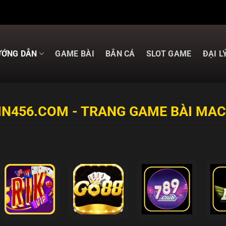
ƯỚNG DẪN
GAME BÀI
BẮN CÁ
SLOT GAME
ĐẠI L
WIN456.COM - TRANG GAME BÀI MAC