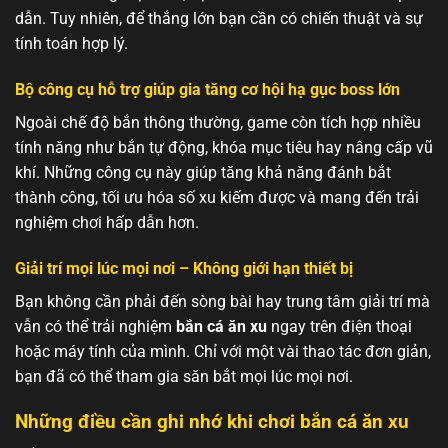
dẫn. Tuy nhiên, để thắng lớn bạn cần có chiến thuật và sự
tính toán hợp lý.
Bộ công cụ hỗ trợ giúp gia tăng cơ hội hạ gục boss lớn
Ngoài chế độ bắn thông thường, game còn tích hợp nhiều
tính năng như bắn tự động, khóa mục tiêu hay nâng cấp vũ
khí. Những công cụ này giúp tăng khả năng đánh bắt
thành công, tối ưu hóa số xu kiếm được và mang đến trải
nghiệm chơi hấp dẫn hơn.
Giải trí mọi lúc mọi nơi – Không giới hạn thiết bị
Bạn không cần phải đến sòng bài hay trung tâm giải trí mà
vẫn có thể trải nghiệm
bắn cá ăn xu
ngay trên điện thoại
hoặc máy tính của mình. Chỉ với một vài thao tác đơn giản,
bạn đã có thể tham gia săn bắt mọi lúc mọi nơi.
Những điều cần ghi nhớ khi chơi bắn cá ăn xu