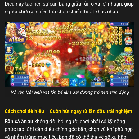
Điều này tạo nên sự cân bằng giữa rủi ro và lợi nhuận, giúp
người chơi có nhiều lựa chọn chiến thuật khác nhau.
Vô vàn loài sinh vật lớn bé làm đại dương trở nên sinh động
Cách chơi dễ hiểu – Cuốn hút ngay từ lần đầu trải nghiệm
Bắn cá ăn xu
không đòi hỏi người chơi phải có kỹ năng
phức tạp. Chỉ cần điều chỉnh góc bắn, chọn vũ khí phù hợp
và nhắm trúng mục tiêu, bạn đã có thể thu về số xu hấp