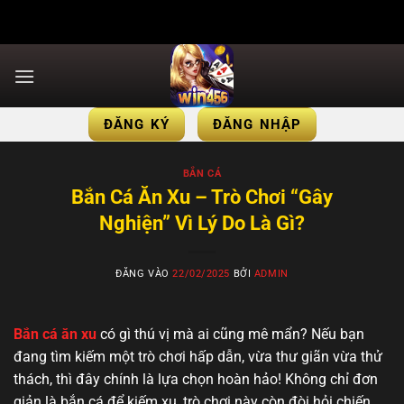
Bỏ
qua
nội
dung
ĐĂNG KÝ
ĐĂNG NHẬP
BẮN CÁ
Bắn Cá Ăn Xu – Trò Chơi “Gây
Nghiện” Vì Lý Do Là Gì?
ĐĂNG VÀO
22/02/2025
BỞI
ADMIN
Bắn cá ăn xu
có gì thú vị mà ai cũng mê mẩn? Nếu bạn
đang tìm kiếm một trò chơi hấp dẫn, vừa thư giãn vừa thử
thách, thì đây chính là lựa chọn hoàn hảo! Không chỉ đơn
giản là bắn cá để kiếm xu, trò chơi này còn đòi hỏi chiến