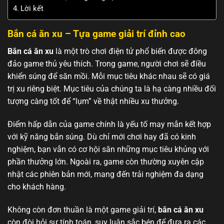
Lời kết
Bắn cá ăn xu – Tựa game giải trí đỉnh cao
Bắn cá ăn xu
là một trò chơi điện tử phổ biến được đông
đảo game thủ yêu thích. Trong game, người chơi sẽ điều
khiển súng để săn mồi. Mỗi mục tiêu khác nhau sẽ có giá
trị xu riêng biệt. Mục tiêu của chúng ta là hạ càng nhiều đối
tượng càng tốt để “lụm” về thật nhiều xu thưởng.
Điểm hấp dẫn của game chính là yếu tố may mắn kết hợp
với kỹ năng bắn súng. Dù chỉ mới chơi hay đã có kinh
nghiệm, bạn vẫn có cơ hội săn những mục tiêu khủng với
phần thưởng lớn. Ngoài ra, game còn thường xuyên cập
nhật các phiên bản mới, mang đến trải nghiệm đa dạng
cho khách hàng.
Không còn đơn thuần là một game giải trí,
bắn cá ăn xu
còn đòi hỏi sự tính toán, suy luận sắc bén để đưa ra các